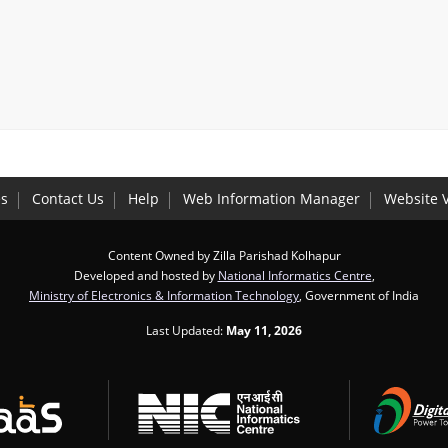
es
Contact Us
Help
Web Information Manager
Website V
Content Owned by Zilla Parishad Kolhapur
Developed and hosted by
National Informatics Centre
,
Ministry of Electronics & Information Technology
, Government of India
Last Updated:
May 11, 2026