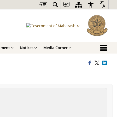
tment
Notices
Media Corner