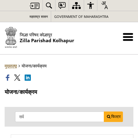
महाराष्ट्र शासन
GOVERNMENT OF MAHARASHTRA
जिल्हा परिषद कोल्हापूर
Zilla Parishad Kolhapur
मुख्यपृष्ठ
योजना/कार्यक्रम
योजना/कार्यक्रम
फिल्टर