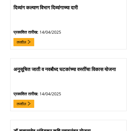
दिव्यांग कल्याण विभाग दिव्यांगाच्या दारी
प्रकाशित तारीख:
14/04/2025
तपशील
अनुसूचित जाती व नवबौध्द घटकांच्या वस्तींचा विकास योजना
प्रकाशित तारीख:
14/04/2025
तपशील
डॉ.बाबासाहेब आंबेडकर कृषि स्वावलंबन योजना