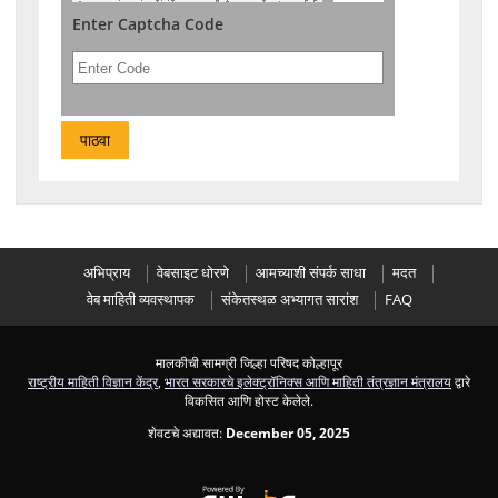
Enter Captcha Code
अभिप्राय
वेबसाइट धोरणे
आमच्याशी संपर्क साधा
मदत
वेब माहिती व्यवस्थापक
संकेतस्थळ अभ्यागत सारांश
FAQ
मालकीची सामग्री जिल्हा परिषद कोल्हापूर
राष्ट्रीय माहिती विज्ञान केंद्र
,
भारत सरकारचे इलेक्ट्रॉनिक्स आणि माहिती तंत्रज्ञान मंत्रालय
द्वारे
विकसित आणि होस्ट केलेले.
शेवटचे अद्यावत:
December 05, 2025