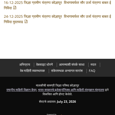
16-12-2025 जिल्हा ग्रामीण यंत्रणा कोल्हापूर विभागामार्फत सौर उर्जा यंत्रणा बाबत ई
निविदा
24-12-2025 जिल्हा ग्रामीण यंत्रणा कोल्हापूर विभागामार्फत सौर उर्जा यंत्रणा बाबत ई
निविदा मुदतवाढ
अभिप्राय
वेबसाइट धोरणे
आमच्याशी संपर्क साधा
मदत
वेब माहिती व्यवस्थापक
संकेतस्थळ अभ्यागत सारांश
FAQ
मालकीची सामग्री जिल्हा परिषद कोल्हापूर
राष्ट्रीय माहिती विज्ञान केंद्र
,
भारत सरकारचे इलेक्ट्रॉनिक्स आणि माहिती तंत्रज्ञान मंत्रालय
द्वारे
विकसित आणि होस्ट केलेले.
शेवटचे अद्यावत:
July 23, 2026