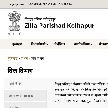
महाराष्ट्र शासन
GOVERNMENT OF MAHARASHTRA
जिल्हा परिषद कोल्हापूर
Zilla Parishad Kolhapur
मुख्यपृष्ठ
विभागाविषयी
निर्देशिका
नागरिकांविषय
योजना/क
मुख्यपृष्ठ
विभाग
वित्त विभाग
वित्त विभाग
अर्थ विभाग
जिल्हा परिषद व पंचायत समिती लेखा संहिता, १
करण्यात येते. जिल्हा परिषदेतील वित्त विभागा
नियमांच्या अंमलबजावणी संबंधी मा. मुख्य कार्
ठेव व तसलमात शाखा
अधिकारी (वर्ग-२) असतात. मुख्य लेखा व वित्त 
गट विमा