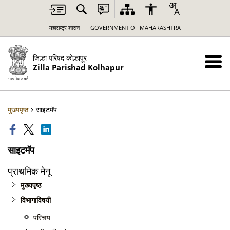
महाराष्ट्र शासन
GOVERNMENT OF MAHARASHTRA
जिल्हा परिषद कोल्हापूर
Zilla Parishad Kolhapur
मुख्यपृष्ठ
साइटमॅप
साइटमॅप
प्राथमिक मेनू
मुख्यपृष्ठ
विभागाविषयी
परिचय