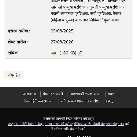
विधिनिकेतन व प्रशाळा, शिंगणापूर, ता. करवीर भरती
खो- खो प्रमुख प्रशिक्षक, कुस्ती प्रमुख प्रशिक्षक,
मैदानी सहाय्यक प्रशिक्षक, रग्बी प्रशिक्षक, रेक्टर
(महिला व पुरूष) व कनिष्ठ लिपिक नियुक्तीबाबत
05/08/2025
27/08/2026
पहा
(180 KB)
संग्रहित
अभिप्राय
वेबसाइट धोरणे
आमच्याशी संपर्क साधा
मदत
वेब माहिती व्यवस्थापक
संकेतस्थळ अभ्यागत सारांश
FAQ
मालकीची सामग्री जिल्हा परिषद कोल्हापूर
राष्ट्रीय माहिती विज्ञान केंद्र
,
भारत सरकारचे इलेक्ट्रॉनिक्स आणि माहिती तंत्रज्ञान मंत्रालय
द्वारे
विकसित आणि होस्ट केलेले.