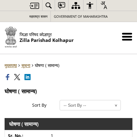
महाराष्ट्र शासन
GOVERNMENT OF MAHARASHTRA
जिल्हा परिषद कोल्हापूर
Zilla Parishad Kolhapur
मुख्यपृष्ठ
सूचना
घोषणा ( सामान्य)
घोषणा ( सामान्य)
Sort By
घोषणा ( सामान्य)
1