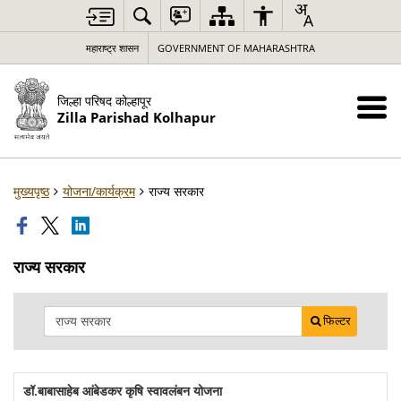
महाराष्ट्र शासन
GOVERNMENT OF MAHARASHTRA
जिल्हा परिषद कोल्हापूर
Zilla Parishad Kolhapur
मुख्यपृष्ठ
योजना/कार्यक्रम
राज्य सरकार
राज्य सरकार
फिल्टर
डॉ.बाबासाहेब आंबेडकर कृषि स्वावलंबन योजना